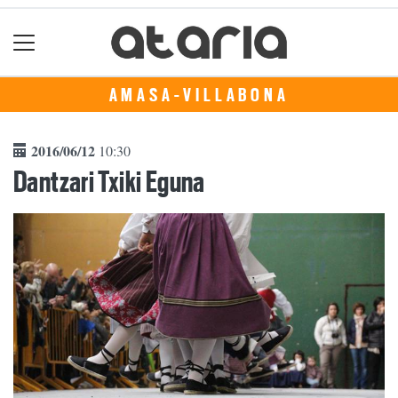
AMASA-VILLABONA
2016/06/12
10:30
Dantzari Txiki Eguna