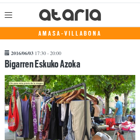
AMASA-VILLABONA
2016/06/03
17:30 - 20:00
Bigarren Eskuko Azoka