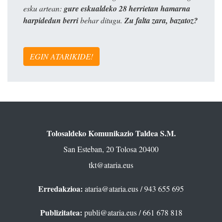
esku artean:
gure eskualdeko 28 herrietan hamarna
harpidedun berri
behar ditugu.
Zu falta zara, bazatoz?
EGIN ATARIKIDE!
Tolosaldeko Komunikazio Taldea S.M.
San Esteban, 20 Tolosa 20400
tkt@ataria.eus
Erredakzioa:
ataria@ataria.eus
/ 943 655 695
Publizitatea:
publi@ataria.eus
/ 661 678 818