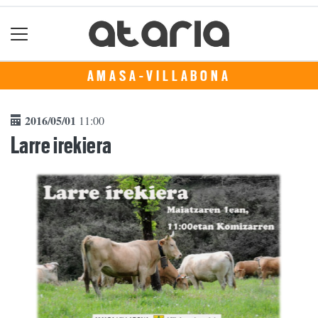
AMASA-VILLABONA
2016/05/01
11:00
Larre irekiera