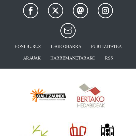
HONI BURUZ
LEGE OHARRA
PUBLIZITATEA
ARAUAK
HARREMANETARAKO
RSS