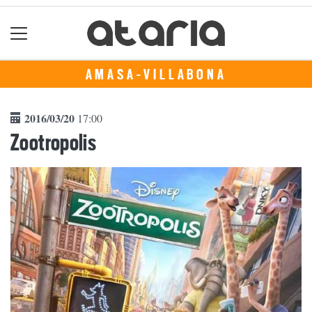
AMASA-VILLABONA
2016/03/20
17:00
Zootropolis