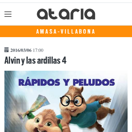
AMASA-VILLABONA
2016/03/06
17:00
Alvin y las ardillas 4