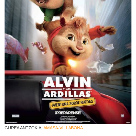
GUREA ANTZOKIA,
AMASA-VILLABONA