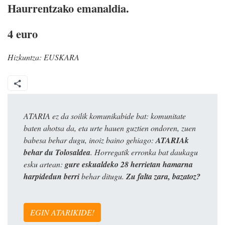
Haurrentzako emanaldia.
4 euro
Hizkuntza:
EUSKARA
ATARIA ez da soilik komunikabide bat: komunitate
baten ahotsa da, eta urte hauen guztien ondoren, zuen
babesa behar dugu, inoiz baino gehiago:
ATARIAk
behar du Tolosaldea
. Horregatik erronka bat daukagu
esku artean:
gure eskualdeko 28 herrietan hamarna
harpidedun berri
behar ditugu.
Zu falta zara, bazatoz?
EGIN ATARIKIDE!