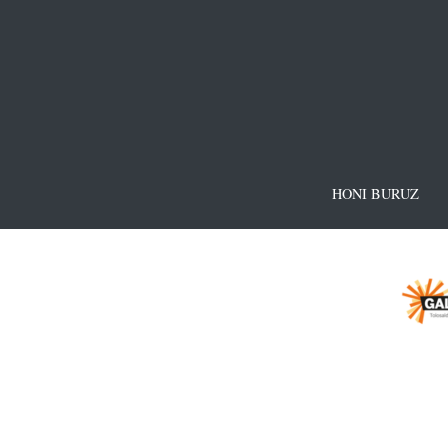
HONI BURUZ