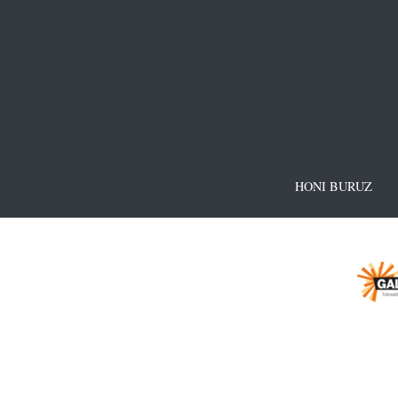
HONI BURUZ