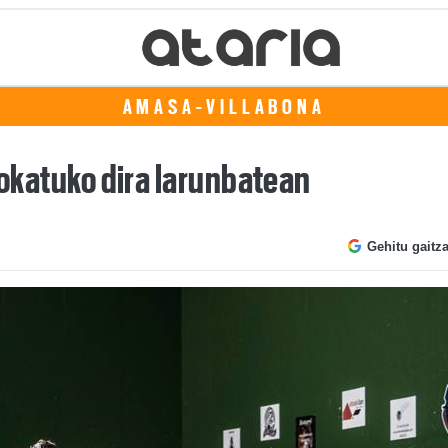
AMASA-VILLABONA
 jokatuko dira larunbatean
Gehitu gaitz