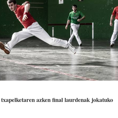
txapelketaren azken final laurdenak jokatuko