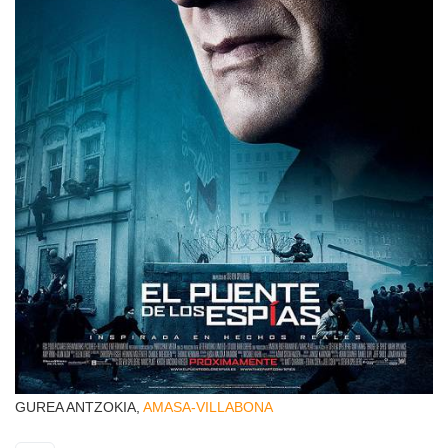
GUREA ANTZOKIA,
AMASA-VILLABONA