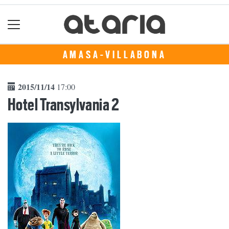
AMASA-VILLABONA
2015/11/14
17:00
Hotel Transylvania 2