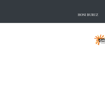
HONI BURUZ