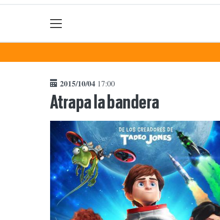
2015/10/04
17:00
Atrapa la bandera