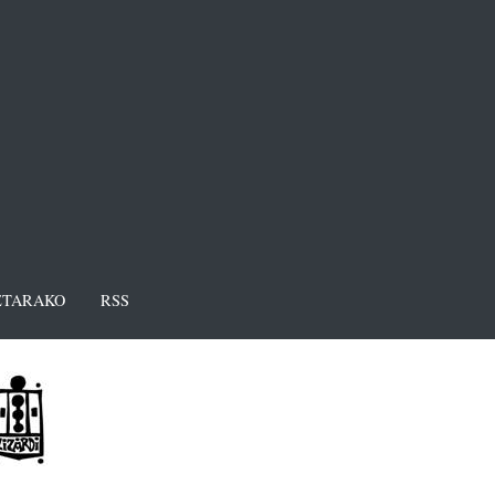
TARAKO
RSS