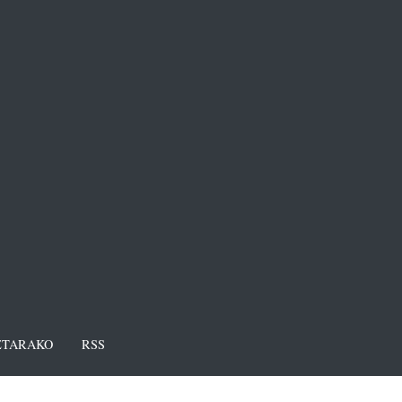
TARAKO
RSS