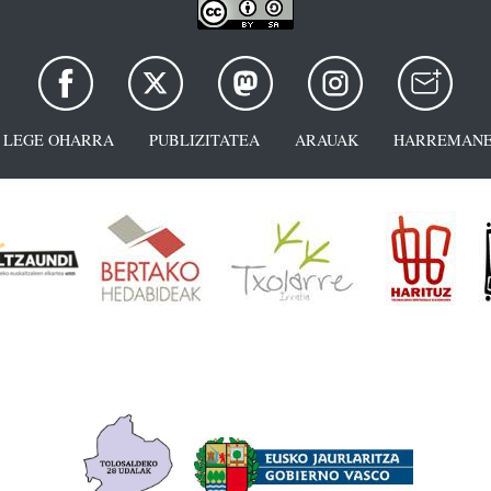
LEGE OHARRA
PUBLIZITATEA
ARAUAK
HARREMANE