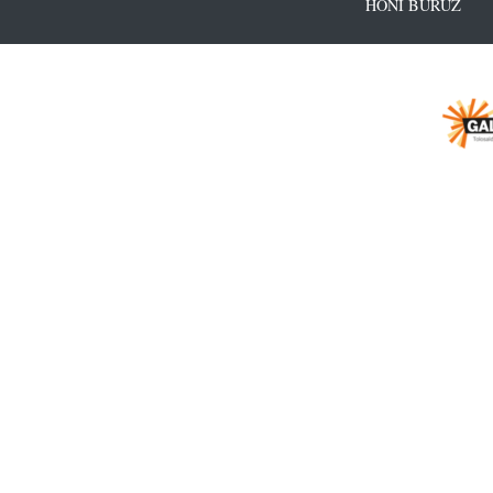
HONI BURUZ