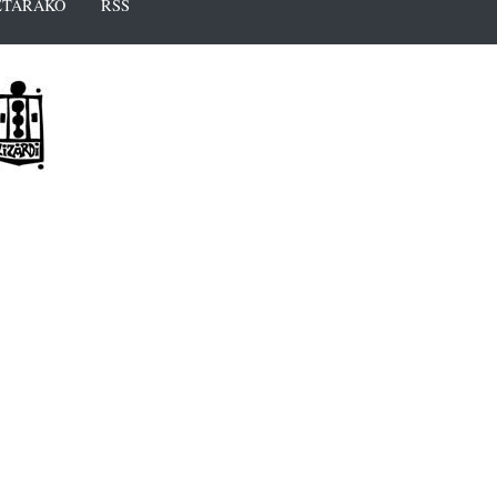
TARAKO
RSS