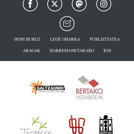
HONI BURUZ
LEGE OHARRA
PUBLIZITATEA
ARAUAK
HARREMANETARAKO
RSS