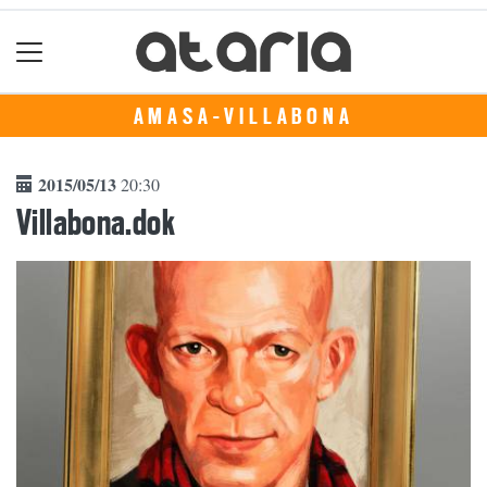
AMASA-VILLABONA
2015/05/13
20:30
Villabona.dok