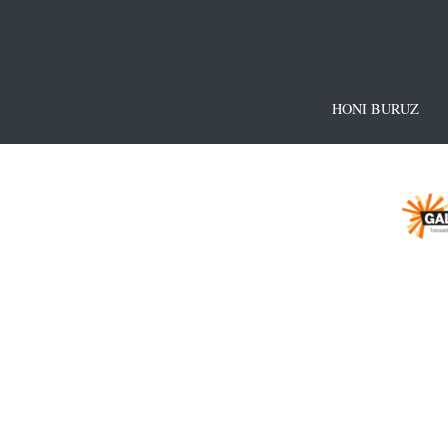
HONI BURUZ