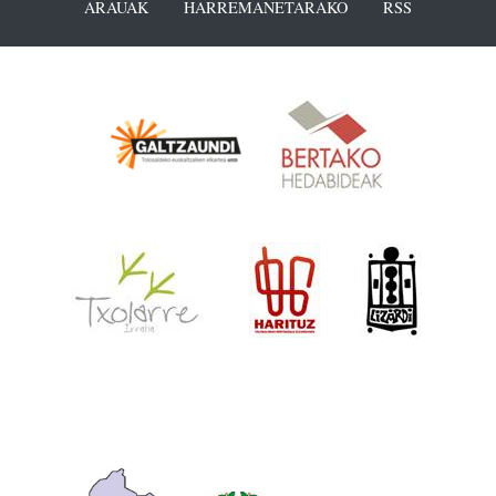
ARAUAK
HARREMANETARAKO
RSS