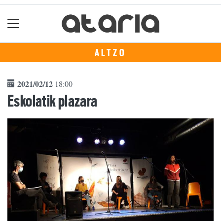
ALTZO
2021/02/12
18:00
Eskolatik plazara