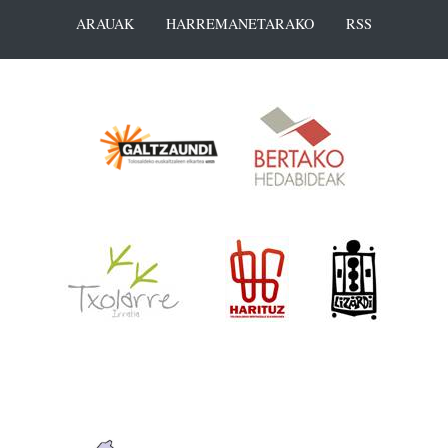
ARAUAK
HARREMANETARAKO
RSS