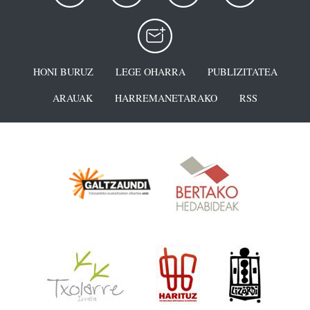
HONI BURUZ
LEGE OHARRA
PUBLIZITATEA
ARAUAK
HARREMANETARAKO
RSS