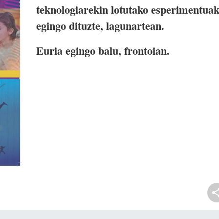
teknologiarekin lotutako esperimentua
egingo dituzte, lagunartean.
Euria egingo balu, frontoian.