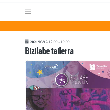
2021/03/12
17:00 - 19:00
Bizilabe tailerra