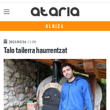
ALKIZA
2021/02/16
11:00
Talo tailerra haurrentzat