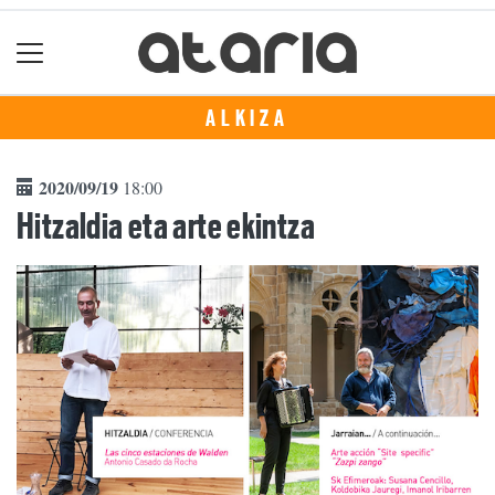
ALKIZA
2020/09/19
18:00
Hitzaldia eta arte ekintza