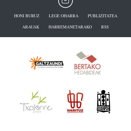
HONI BURUZ
LEGE OHARRA
PUBLIZITATEA
ARAUAK
HARREMANETARAKO
RSS