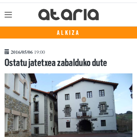
ALKIZA
2016/05/06
19:00
Ostatu jatetxea zabalduko dute