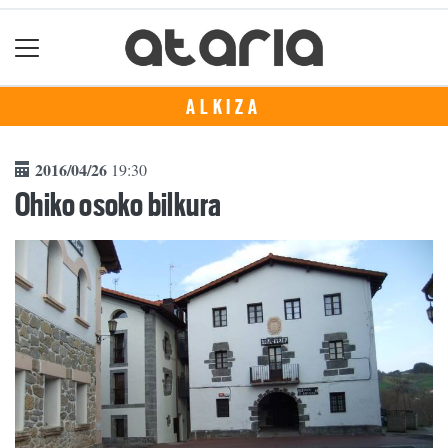
ALKIZA
2016/04/26
19:30
Ohiko osoko bilkura