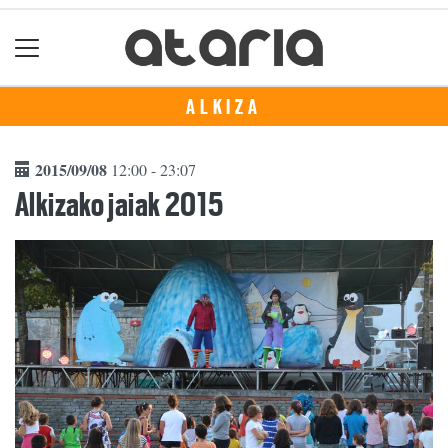
ALKIZA
2015/09/08
12:00 - 23:07
Alkizako jaiak 2015