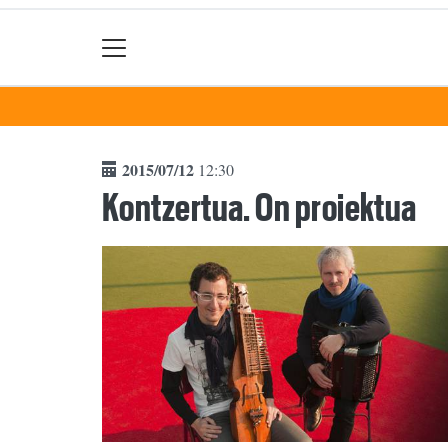
2015/07/12
12:30
Kontzertua. On proiektua