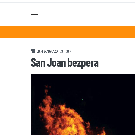
2015/06/23
20:00
San Joan bezpera