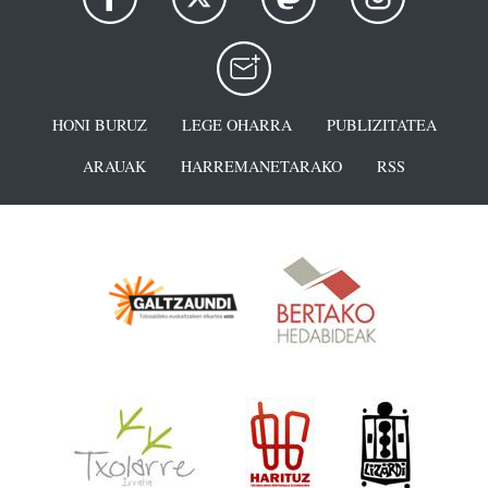
HONI BURUZ
LEGE OHARRA
PUBLIZITATEA
ARAUAK
HARREMANETARAKO
RSS