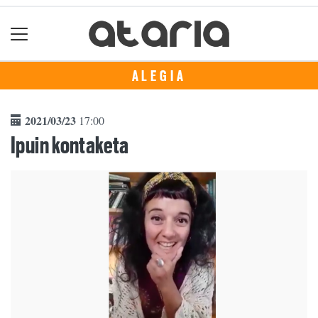
ALEGIA
2021/03/23
17:00
Ipuin kontaketa