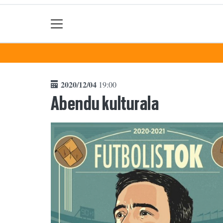
2020/12/04
19:00
Abendu kulturala