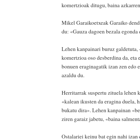
komertzioak ditugu, baina azkarren
Mikel Garaikoetxeak Garaiko denda
du: «Gauza dagoen bezala egonda e
Lehen kanpainari buruz galdetuta, 
komertzioa oso desberdina da, eta 
bonuen eraginagatik izan zen edo e
azaldu du.
Herritarrak suspertu zituela lehen 
«kalean ikusten da eragina duela,
bukatu dira». Lehen kanpainan «bera
ziren garaiz jabetu, «baina salment
Ostalariei keinu bat egin nahi iza