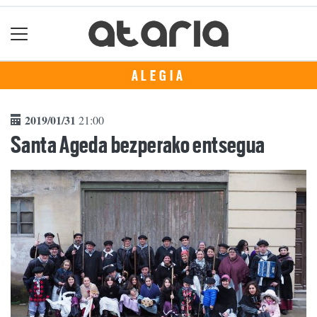
ALEGIA
2019/01/31
21:00
Santa Ageda bezperako entsegua