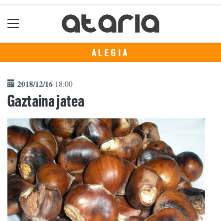
ALEGIA
2018/12/16
18:00
Gaztaina jatea