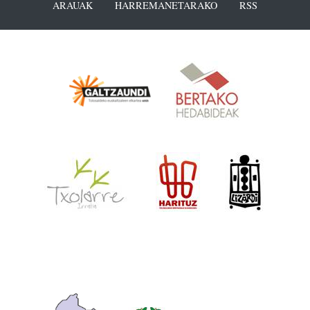
ARAUAK
HARREMANETARAKO
RSS