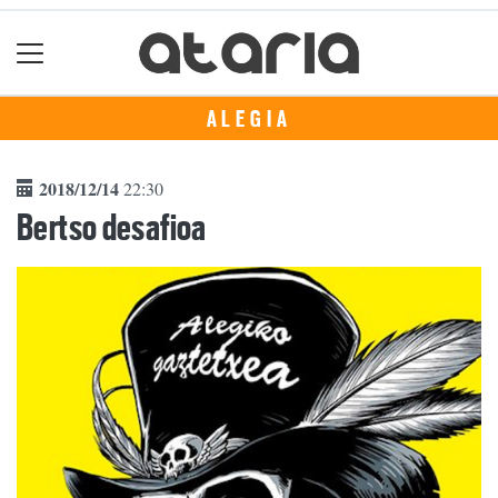
ALEGIA
2018/12/14
22:30
Bertso desafioa