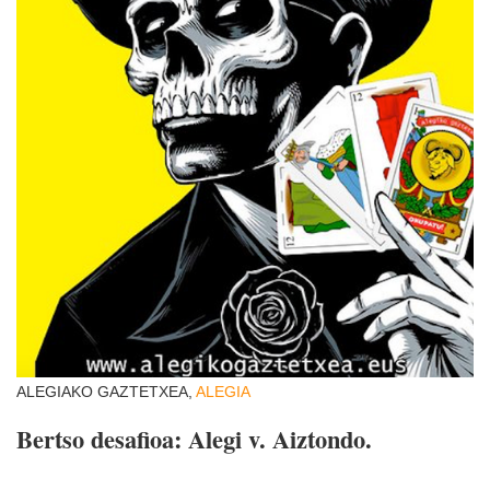
ALEGIAKO GAZTETXEA,
ALEGIA
Bertso desafioa: Alegi v. Aiztondo.