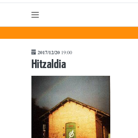
2017/12/20
19:00
Hitzaldia