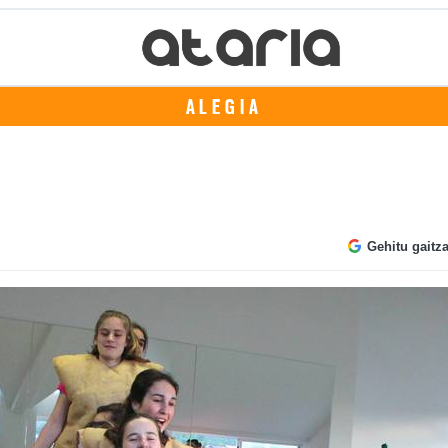
ALEGIA
Gehitu gaitz