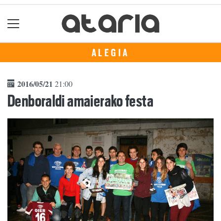
ALEGIA
2016/05/21
21:00
Denboraldi amaierako festa