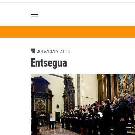
2015/12/17
21:15
Entsegua