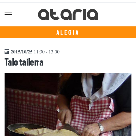
ALEGIA
2015/10/25
11:30 - 13:00
Talo tailerra