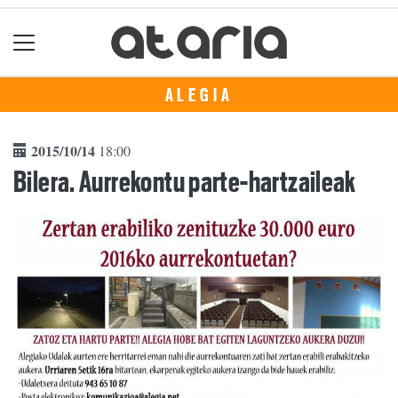
ALEGIA
2015/10/14
18:00
Bilera. Aurrekontu parte-hartzaileak