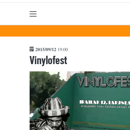
2015/09/12
19:00
Vinylofest