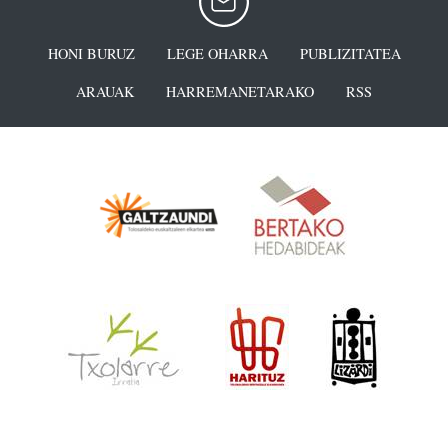
HONI BURUZ
LEGE OHARRA
PUBLIZITATEA
ARAUAK
HARREMANETARAKO
RSS