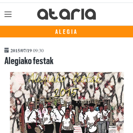
ALEGIA
2015/07/19
09:30
Alegiako festak